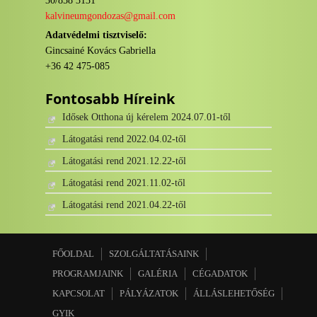
30/858 3131
kalvineumgondozas@gmail.com
Adatvédelmi tisztviselő:
Gincsainé Kovács Gabriella
+36 42 475-085
Fontosabb Híreink
Idősek Otthona új kérelem 2024.07.01-től
Látogatási rend 2022.04.02-től
Látogatási rend 2021.12.22-től
Látogatási rend 2021.11.02-től
Látogatási rend 2021.04.22-től
FŐOLDAL
SZOLGÁLTATÁSAINK
PROGRAMJAINK
GALÉRIA
CÉGADATOK
KAPCSOLAT
PÁLYÁZATOK
ÁLLÁSLEHETŐSÉG
GYIK