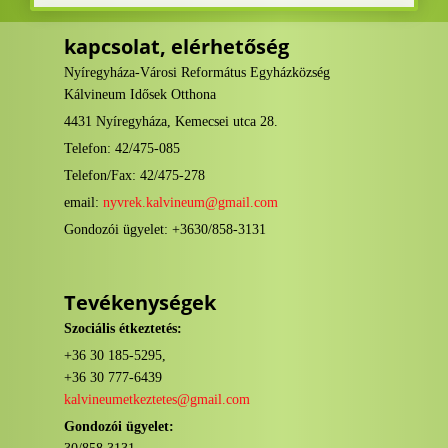
kapcsolat, elérhetőség
Nyíregyháza-Városi Református Egyházközség
Kálvineum Idősek Otthona
4431 Nyíregyháza, Kemecsei utca 28.
Telefon: 42/475-085
Telefon/Fax: 42/475-278
email:
nyvrek.kalvineum@gmail.com
Gondozói ügyelet: +3630/858-3131
Tevékenységek
Szociális étkeztetés:
+36 30 185-5295,
+36 30 777-6439
kalvineumetkeztetes@gmail.com
Gondozói ügyelet: