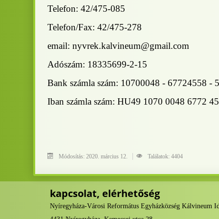
Telefon: 42/475-085
Telefon/Fax: 42/475-278
email:
nyvrek.kalvineum@gmail.com
Adószám: 18335699-2-15
Bank számla szám: 10700048 - 67724558 - 
Iban számla szám: HU49 1070 0048 6772 4
Módosítás: 2020. március 12.
Találatok: 4404
kapcsolat, elérhetőség
Nyíregyháza-Városi Református Egyházközség Kálvineum I