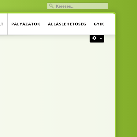
AT
PÁLYÁZATOK
ÁLLÁSLEHETŐSÉG
GYIK