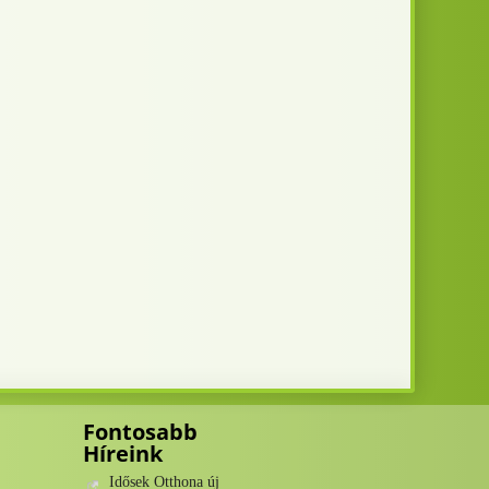
Fontosabb
Híreink
Idősek Otthona új