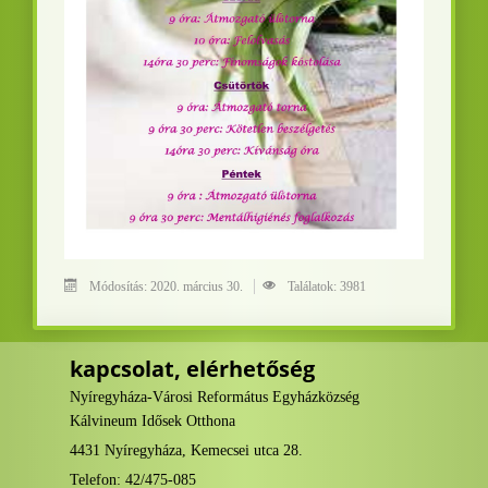
Módosítás: 2020. március 30.
Találatok: 3981
kapcsolat, elérhetőség
Nyíregyháza-Városi Református Egyházközség
Kálvineum Idősek Otthona
4431 Nyíregyháza, Kemecsei utca 28.
Telefon: 42/475-085