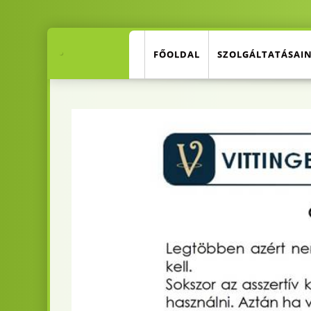
.
FŐOLDAL
SZOLGÁLTATÁSAI
.