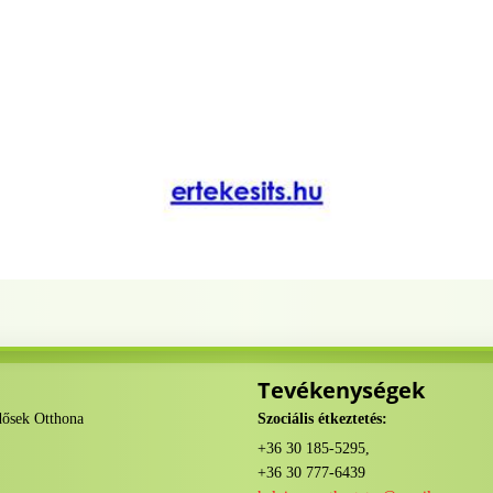
Tevékenységek
dősek Otthona
Szociális étkeztetés:
+36 30 185-5295,
+36 30 777-6439