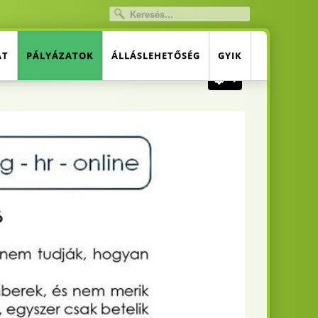
AT
PÁLYÁZATOK
ÁLLÁSLEHETŐSÉG
GYIK