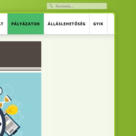
AT
PÁLYÁZATOK
ÁLLÁSLEHETŐSÉG
GYIK