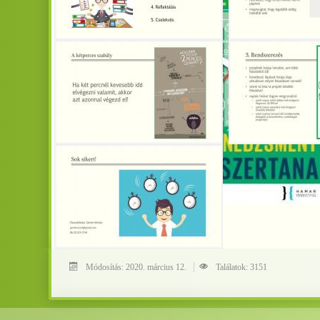
Módosítás: 2020. március 12.
Találatok: 3151