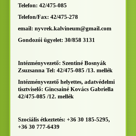
Telefon: 42/475-085
Telefon/Fax: 42/475-278
email:
nyvrek.kalvineum@gmail.com
Gondozói ügyelet: 30/858 3131
Intézményvezető: Szentiné Bosnyák
Zsuzsanna Tel: 42/475-085 /13. mellék
Intézményvezető helyettes, adatvédelmi
tisztviselő: Gincsainé Kovács Gabriella
42/475-085 /12. mellék
Szociális étkeztetés: +36 30 185-5295,
+36 30 777-6439