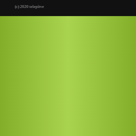
(c) 2020 telepítve