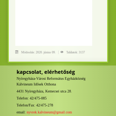
Módosítás: 2020. június 09.
Találatok: 3137
kapcsolat, elérhetőség
Nyíregyháza-Városi Református Egyházközség
Kálvineum Idősek Otthona
4431 Nyíregyháza, Kemecsei utca 28.
Telefon: 42/475-085
Telefon/Fax: 42/475-278
email:
nyvrek.kalvineum@gmail.com