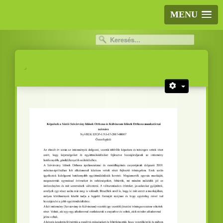
MENU
.
.