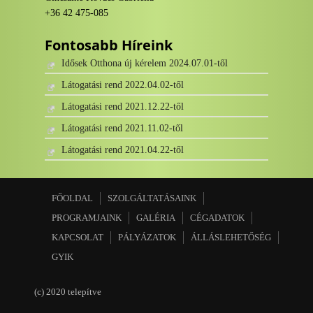
+36 42 475-085
Fontosabb Híreink
Idősek Otthona új kérelem 2024.07.01-től
Látogatási rend 2022.04.02-től
Látogatási rend 2021.12.22-től
Látogatási rend 2021.11.02-től
Látogatási rend 2021.04.22-től
FŐOLDAL
SZOLGÁLTATÁSAINK
PROGRAMJAINK
GALÉRIA
CÉGADATOK
KAPCSOLAT
PÁLYÁZATOK
ÁLLÁSLEHETŐSÉG
GYIK
(c) 2020 telepítve