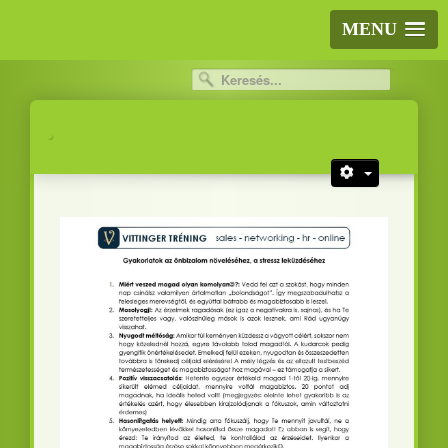
MENU
.
.