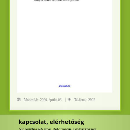
Módosítás: 2020. április 08.
Találatok: 2992
kapcsolat, elérhetőség
Nyíregyháza-Városi Református Egyházközség