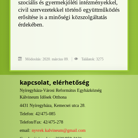
szociális és gyermekjóléti intézményekkel,
civil szervezetekkel történő együttműködés
erősítése is a minőségi közszolgáltatás
érdekében.
Módosítás: 2020. március 09.
Találatok: 3275
kapcsolat, elérhetőség
Nyíregyháza-Városi Református Egyházközség
Kálvineum Idősek Otthona
4431 Nyíregyháza, Kemecsei utca 28.
Telefon: 42/475-085
Telefon/Fax: 42/475-278
email:
nyvrek.kalvineum@gmail.com