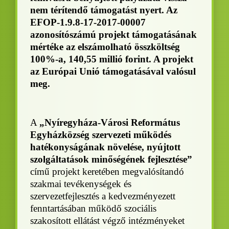
nem térítendő támogatást nyert. Az
EFOP-1.9.8-17-2017-00007
azonosítószámú projekt támogatásának
mértéke az elszámolható összköltség
100%-a, 140,55 millió forint. A projekt
az Európai Unió támogatásával valósul
meg
.
A
„Nyíregyháza-Városi Református
Egyházközség szervezeti működés
hatékonyságának növelése, nyújtott
szolgáltatások minőségének fejlesztése”
című projekt keretében megvalósítandó
szakmai tevékenységek és
szervezetfejlesztés a kedvezményezett
fenntartásában működő szociális
szakosított ellátást végző intézményeket