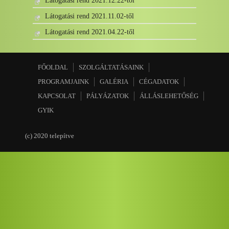
Látogatási rend 2021.12.22-től
Látogatási rend 2021.11.02-től
Látogatási rend 2021.04.22-től
FŐOLDAL
SZOLGÁLTATÁSAINK
PROGRAMJAINK
GALÉRIA
CÉGADATOK
KAPCSOLAT
PÁLYÁZATOK
ÁLLÁSLEHETŐSÉG
GYIK
(c) 2020 telepítve